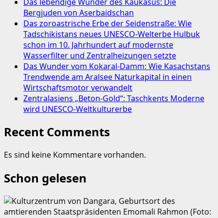
Das lebendige Wunder des Kaukasus: Die
Bergjuden von Aserbaidschan
Das zoroastrische Erbe der Seidenstraße: Wie
Tadschikistans neues UNESCO-Welterbe Hulbuk
schon im 10. Jahrhundert auf modernste
Wasserfilter und Zentralheizungen setzte
Das Wunder vom Kokaral-Damm: Wie Kasachstans
Trendwende am Aralsee Naturkapital in einen
Wirtschaftsmotor verwandelt
Zentralasiens „Beton-Gold“: Taschkents Moderne
wird UNESCO-Weltkulturerbe
Recent Comments
Es sind keine Kommentare vorhanden.
Schon gelesen