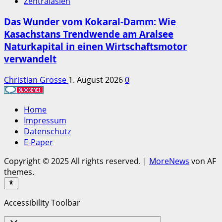
Zentralasien
Das Wunder vom Kokaral-Damm: Wie
Kasachstans Trendwende am Aralsee
Naturkapital in einen Wirtschaftsmotor
verwandelt
Christian Grosse
1. August 2026
0
Home
Impressum
Datenschutz
E-Paper
Copyright © 2025 All rights reserved.
|
MoreNews
von AF
themes.
Accessibility Toolbar