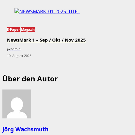
E-Paper
Magazin
NewsMark 1 – Sep / Okt / Nov 2025
jwadmin
10. August 2025
Über den Autor
Jörg Wachsmuth