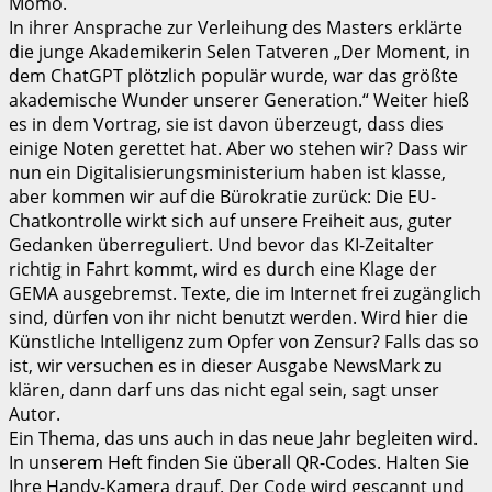
Momo.
In ihrer Ansprache zur Verleihung des Masters erklärte
die junge Akademikerin Selen Tatveren „Der Moment, in
dem ChatGPT plötzlich populär wurde, war das größte
akademische Wunder unserer Generation.“ Weiter hieß
es in dem Vortrag, sie ist davon überzeugt, dass dies
einige Noten gerettet hat. Aber wo stehen wir? Dass wir
nun ein Digitalisierungsministerium haben ist klasse,
aber kommen wir auf die Bürokratie zurück: Die EU-
Chatkontrolle wirkt sich auf unsere Freiheit aus, guter
Gedanken überreguliert. Und bevor das KI-Zeitalter
richtig in Fahrt kommt, wird es durch eine Klage der
GEMA ausgebremst. Texte, die im Internet frei zugänglich
sind, dürfen von ihr nicht benutzt werden. Wird hier die
Künstliche Intelligenz zum Opfer von Zensur? Falls das so
ist, wir versuchen es in dieser Ausgabe NewsMark zu
klären, dann darf uns das nicht egal sein, sagt unser
Autor.
Ein Thema, das uns auch in das neue Jahr begleiten wird.
In unserem Heft finden Sie überall QR-Codes. Halten Sie
Ihre Handy-Kamera drauf. Der Code wird gescannt und