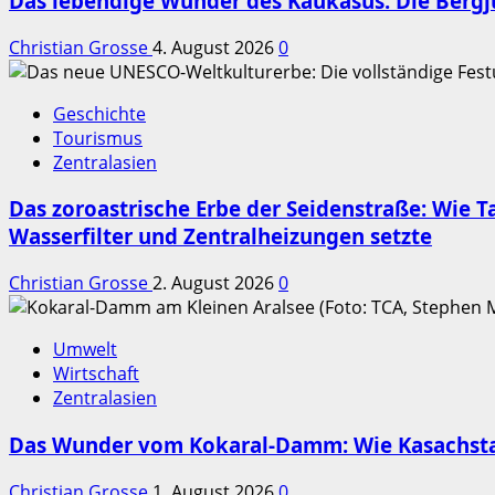
Das lebendige Wunder des Kaukasus: Die Berg
Christian Grosse
4. August 2026
0
Geschichte
Tourismus
Zentralasien
Das zoroastrische Erbe der Seidenstraße: Wie
Wasserfilter und Zentralheizungen setzte
Christian Grosse
2. August 2026
0
Umwelt
Wirtschaft
Zentralasien
Das Wunder vom Kokaral-Damm: Wie Kasachstan
Christian Grosse
1. August 2026
0