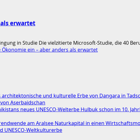
 als erwartet
ung in Studie Die vielzitierte Microsoft‑Studie, die 40 Beruf
ie Ökonomie ein – aber anders als erwartet
das architektonische und kulturelle Erbe von Dangara in Tads
 von Aserbaidschan
chikistans neues UNESCO-Welterbe Hulbuk schon im 10. Jah
ndwende am Aralsee Naturkapital in einen Wirtschaftsmo
ird UNESCO-Weltkulturerbe