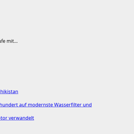
e mit...
chikistan
rhundert auf modernste Wasserfilter und
tor verwandelt