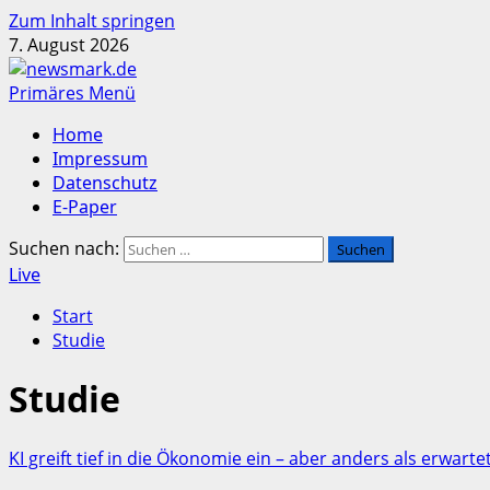
Zum Inhalt springen
7. August 2026
Primäres Menü
Home
Impressum
Datenschutz
E-Paper
Suchen nach:
Live
Start
Studie
Studie
KI greift tief in die Ökonomie ein – aber anders als erwarte