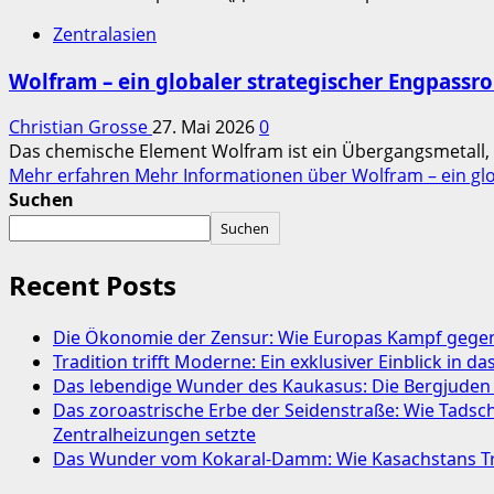
Zentralasien
Wolfram – ein globaler strategischer Engpassro
Christian Grosse
27. Mai 2026
0
Das chemische Element Wolfram ist ein Übergangsmetall, da
Mehr erfahren
Mehr Informationen über Wolfram – ein glo
Suchen
Suchen
Recent Posts
Die Ökonomie der Zensur: Wie Europas Kampf gegen 
Tradition trifft Moderne: Ein exklusiver Einblick in 
Das lebendige Wunder des Kaukasus: Die Bergjuden
Das zoroastrische Erbe der Seidenstraße: Wie Tads
Zentralheizungen setzte
Das Wunder vom Kokaral-Damm: Wie Kasachstans Tre