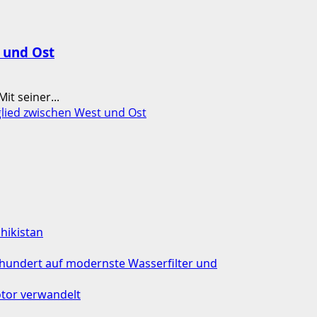
t und Ost
t seiner...
glied zwischen West und Ost
chikistan
rhundert auf modernste Wasserfilter und
tor verwandelt