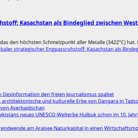
hstoff: Kasachstan als Bindeglied zwischen Wes
s den höchsten Schmelzpunkt aller Metalle (3422°C) hat. Mi
baler strategischer Engpassrohstoff: Kasachstan als Binde
Desinformation den freien Journalismus spaltet
das architektonische und kulturelle Erbe von Dangara in Tads
 von Aserbaidschan
chikistans neues UNESCO-Welterbe Hulbuk schon im 10. Jah
ndwende am Aralsee Naturkapital in einen Wirtschaftsmo