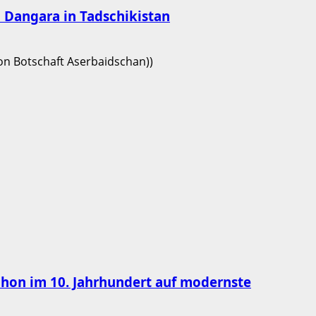
on Dangara in Tadschikistan
chon im 10. Jahrhundert auf modernste