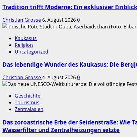
Tradition trifft Moderne: Ein exklusiver Einbli
Christian Grosse
6. August 2026
0
Kaukasus
Religion
Uncategorized
Das lebendige Wunder des Kaukasus: Die Berg
Christian Grosse
4. August 2026
0
Geschichte
Tourismus
Zentralasien
Das zoroastrische Erbe der Seidenstraße: Wie
Wasserfilter und Zentralheizungen setzte