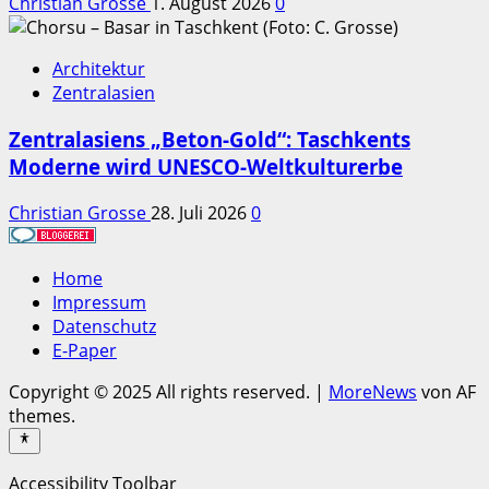
Christian Grosse
1. August 2026
0
Architektur
Zentralasien
Zentralasiens „Beton-Gold“: Taschkents
Moderne wird UNESCO-Weltkulturerbe
Christian Grosse
28. Juli 2026
0
Home
Impressum
Datenschutz
E-Paper
Copyright © 2025 All rights reserved.
|
MoreNews
von AF
themes.
Accessibility Toolbar