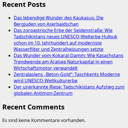
Recent Posts
Das lebendige Wunder des Kaukasus: Die
Bergjuden von Aserbaidschan
Das zoroastrische Erbe der Seidenstraße: Wie
Tadschikistans neues UNESCO-Welterbe Hulbuk
schon im 10. Jahrhundert auf modernste
Wasserfilter und Zentralheizungen setzte
Das Wunder vom Kokaral-Damm: Wie Kasachstans
Trendwende am Aralsee Naturkapital in einen
Wirtschaftsmotor verwandelt
Zentralasiens „Beton-Gold“: Taschkents Moderne
wird UNESCO-Weltkulturerbe
Der unerkannte Riese: Tadschikistans Aufstieg zum
globalen Antimon-Zentrum
Recent Comments
Es sind keine Kommentare vorhanden.