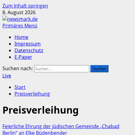
Zum Inhalt springen
8. August 2026
Primäres Menü
Home
Impressum
Datenschutz
E-Paper
Suchen nach:
Live
Start
Preisverleihung
Preisverleihung
Feierliche Ehrung der jüdischen Gemeinde „Chabad
Berlin“ an Elke Büdenbender