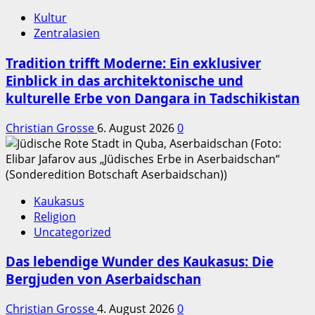
Kultur
Zentralasien
Tradition trifft Moderne: Ein exklusiver
Einblick in das architektonische und
kulturelle Erbe von Dangara in Tadschikistan
Christian Grosse
6. August 2026
0
Kaukasus
Religion
Uncategorized
Das lebendige Wunder des Kaukasus: Die
Bergjuden von Aserbaidschan
Christian Grosse
4. August 2026
0