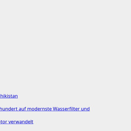
chikistan
rhundert auf modernste Wasserfilter und
tor verwandelt