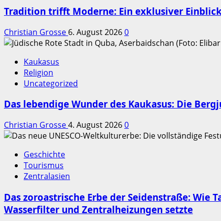
Tradition trifft Moderne: Ein exklusiver Einbli
Christian Grosse
6. August 2026
0
Kaukasus
Religion
Uncategorized
Das lebendige Wunder des Kaukasus: Die Berg
Christian Grosse
4. August 2026
0
Geschichte
Tourismus
Zentralasien
Das zoroastrische Erbe der Seidenstraße: Wie
Wasserfilter und Zentralheizungen setzte