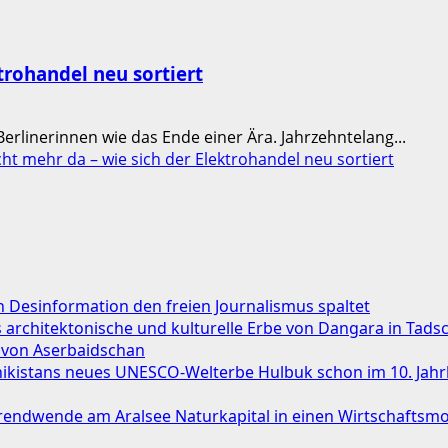
ktrohandel neu sortiert
erlinerinnen wie das Ende einer Ära. Jahrzehntelang...
ht mehr da – wie sich der Elektrohandel neu sortiert
Desinformation den freien Journalismus spaltet
das architektonische und kulturelle Erbe von Dangara in Tads
 von Aserbaidschan
chikistans neues UNESCO-Welterbe Hulbuk schon im 10. Jah
ndwende am Aralsee Naturkapital in einen Wirtschaftsmo