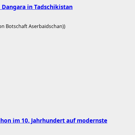
on Dangara in Tadschikistan
chon im 10. Jahrhundert auf modernste