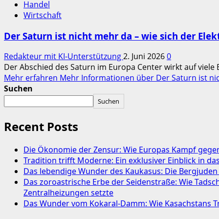
Handel
Wirtschaft
Der Saturn ist nicht mehr da – wie sich der Ele
Redakteur mit KI-Unterstützung
2. Juni 2026
0
Der Abschied des Saturn im Europa Center wirkt auf viele B
Mehr erfahren
Mehr Informationen über Der Saturn ist nic
Suchen
Suchen
Recent Posts
Die Ökonomie der Zensur: Wie Europas Kampf gegen 
Tradition trifft Moderne: Ein exklusiver Einblick in 
Das lebendige Wunder des Kaukasus: Die Bergjuden
Das zoroastrische Erbe der Seidenstraße: Wie Tads
Zentralheizungen setzte
Das Wunder vom Kokaral-Damm: Wie Kasachstans Tre