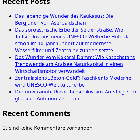
Recent Posts
Das lebendige Wunder des Kaukasus: Die
Bergjuden von Aserbaidschan
Das zoroastrische Erbe der Seidenstraße: Wie
Tadschikistans neues UNESCO-Welterbe Hulbuk
schon im 10. Jahrhundert auf modernste
Wasserfilter und Zentralheizungen setzte
Das Wunder vom Kokaral-Damm: Wie Kasachstans
Trendwende am Aralsee Naturkapital in einen
Wirtschaftsmotor verwandelt
Zentralasiens „Beton-Gold“: Taschkents Moderne
wird UNESCO-Weltkulturerbe
Der unerkannte Riese: Tadschikistans Aufstieg zum
globalen Antimon-Zentrum
Recent Comments
Es sind keine Kommentare vorhanden.