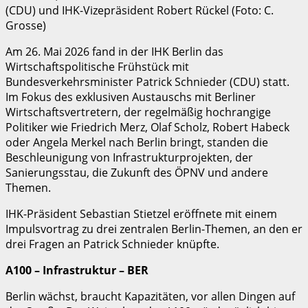
(CDU) und IHK-Vizepräsident Robert Rückel (Foto: C.
Grosse)
Am 26. Mai 2026 fand in der IHK Berlin das
Wirtschaftspolitische Frühstück mit
Bundesverkehrsminister Patrick Schnieder (CDU) statt.
Im Fokus des exklusiven Austauschs mit Berliner
Wirtschaftsvertretern, der regelmäßig hochrangige
Politiker wie Friedrich Merz, Olaf Scholz, Robert Habeck
oder Angela Merkel nach Berlin bringt, standen die
Beschleunigung von Infrastrukturprojekten, der
Sanierungsstau, die Zukunft des ÖPNV und andere
Themen.
IHK-Präsident Sebastian Stietzel eröffnete mit einem
Impulsvortrag zu drei zentralen Berlin-Themen, an den er
drei Fragen an Patrick Schnieder knüpfte.
A100 – Infrastruktur – BER
Berlin wächst, braucht Kapazitäten, vor allen Dingen auf