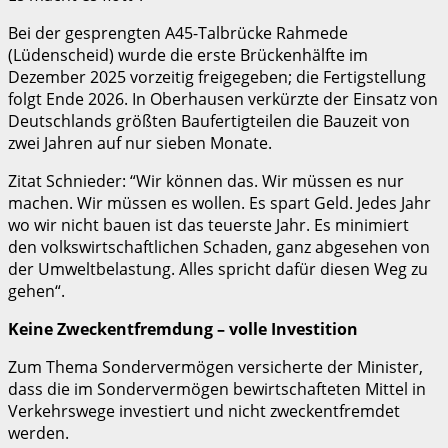
Bei der gesprengten A45-Talbrücke Rahmede
(Lüdenscheid) wurde die erste Brückenhälfte im
Dezember 2025 vorzeitig freigegeben; die Fertigstellung
folgt Ende 2026. In Oberhausen verkürzte der Einsatz von
Deutschlands größten Baufertigteilen die Bauzeit von
zwei Jahren auf nur sieben Monate.
Zitat Schnieder: “Wir können das. Wir müssen es nur
machen. Wir müssen es wollen. Es spart Geld. Jedes Jahr
wo wir nicht bauen ist das teuerste Jahr. Es minimiert
den volkswirtschaftlichen Schaden, ganz abgesehen von
der Umweltbelastung. Alles spricht dafür diesen Weg zu
gehen“.
Keine Zweckentfremdung – volle Investition
Zum Thema Sondervermögen versicherte der Minister,
dass die im Sondervermögen bewirtschafteten Mittel in
Verkehrswege investiert und nicht zweckentfremdet
werden.