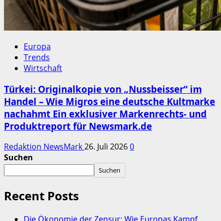
Europa
Trends
Wirtschaft
Türkei: Originalkopie von „Nussbeisser“ im
Handel – Wie Migros eine deutsche Kultmarke
nachahmt Ein exklusiver Markenrechts- und
Produktreport für Newsmark.de
Redaktion NewsMark
26. Juli 2026
0
Suchen
Suchen
Recent Posts
Die Ökonomie der Zensur: Wie Europas Kampf