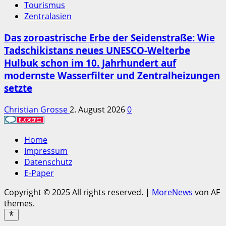
Tourismus
Zentralasien
Das zoroastrische Erbe der Seidenstraße: Wie
Tadschikistans neues UNESCO-Welterbe
Hulbuk schon im 10. Jahrhundert auf
modernste Wasserfilter und Zentralheizungen
setzte
Christian Grosse
2. August 2026
0
Home
Impressum
Datenschutz
E-Paper
Copyright © 2025 All rights reserved.
|
MoreNews
von AF
themes.