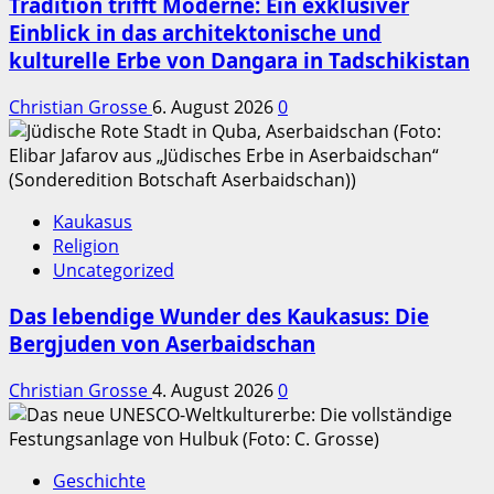
Tradition trifft Moderne: Ein exklusiver
Einblick in das architektonische und
kulturelle Erbe von Dangara in Tadschikistan
Christian Grosse
6. August 2026
0
Kaukasus
Religion
Uncategorized
Das lebendige Wunder des Kaukasus: Die
Bergjuden von Aserbaidschan
Christian Grosse
4. August 2026
0
Geschichte