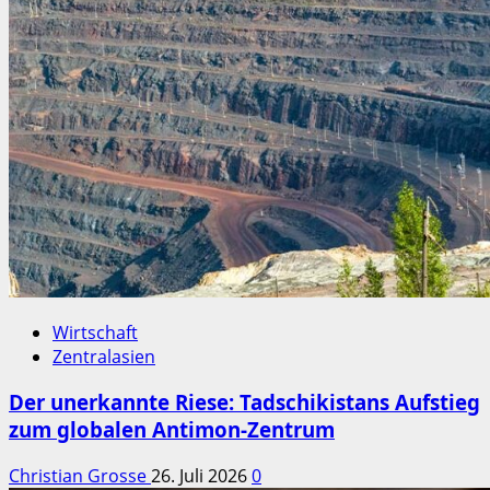
Wirtschaft
Zentralasien
Der unerkannte Riese: Tadschikistans Aufstieg
zum globalen Antimon-Zentrum
Christian Grosse
26. Juli 2026
0