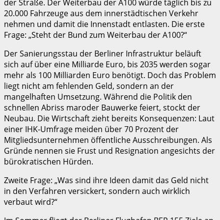
der Straße. Der Weiterbau der A100 würde täglich bis zu
20.000 Fahrzeuge aus dem innerstädtischen Verkehr
nehmen und damit die Innenstadt entlasten. Die erste
Frage: „Steht der Bund zum Weiterbau der A100?“
Der Sanierungsstau der Berliner Infrastruktur beläuft
sich auf über eine Milliarde Euro, bis 2035 werden sogar
mehr als 100 Milliarden Euro benötigt. Doch das Problem
liegt nicht am fehlenden Geld, sondern an der
mangelhaften Umsetzung. Während die Politik den
schnellen Abriss maroder Bauwerke feiert, stockt der
Neubau. Die Wirtschaft zieht bereits Konsequenzen: Laut
einer IHK-Umfrage meiden über 70 Prozent der
Mitgliedsunternehmen öffentliche Ausschreibungen. Als
Gründe nennen sie Frust und Resignation angesichts der
bürokratischen Hürden.
Zweite Frage: „Was sind ihre Ideen damit das Geld nicht
in den Verfahren versickert, sondern auch wirklich
verbaut wird?“