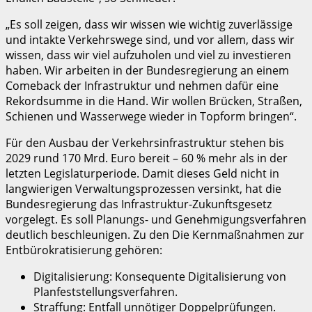
„Es soll zeigen, dass wir wissen wie wichtig zuverlässige
und intakte Verkehrswege sind, und vor allem, dass wir
wissen, dass wir viel aufzuholen und viel zu investieren
haben. Wir arbeiten in der Bundesregierung an einem
Comeback der Infrastruktur und nehmen dafür eine
Rekordsumme in die Hand. Wir wollen Brücken, Straßen,
Schienen und Wasserwege wieder in Topform bringen“.
Für den Ausbau der Verkehrsinfrastruktur stehen bis
2029 rund 170 Mrd. Euro bereit – 60 % mehr als in der
letzten Legislaturperiode. Damit dieses Geld nicht in
langwierigen Verwaltungsprozessen versinkt, hat die
Bundesregierung das Infrastruktur-Zukunftsgesetz
vorgelegt. Es soll Planungs- und Genehmigungsverfahren
deutlich beschleunigen. Zu den Die Kernmaßnahmen zur
Entbürokratisierung gehören:
Digitalisierung: Konsequente Digitalisierung von
Planfeststellungsverfahren.
Straffung: Entfall unnötiger Doppelprüfungen.