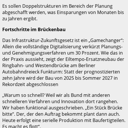
Es sollen Doppelstrukturen im Bereich der Planung
abgeschafft werden, was Einsparungen von Monaten bis
zu Jahren ergibt.
Fortschritte im Brückenbau
Das Infrastruktur-Zukunftsgesetz ist ein „Gamechanger“:
Allein die vollständige Digitalisierung verkürzt Planungs-
und Genehmigungsverfahren um 30 Prozent. Wie das in
der Praxis aussieht, zeigt der Eiltempo-Ersatzneubau der
Ringbahn- und Westendbrücke am Berliner
Autobahndreieck Funkturm: Statt der prognostizierten
zehn Jahre wird der Bau von 2025 bis Sommer 2027 in
Rekordzeit abgeschlossen
„Warum so schnell? Weil wir als Bund mit anderen
schnelleren Verfahren und Innovation dort rangehen.
Wir haben funktional ausgeschrieben. „Ein Stück Brücke
bitte“. Der, der den Auftrag bekommt plant dann auch.
Heute erfolgt eine serielle Produktion mit Baufertigteilen.
Es macht es flott“.