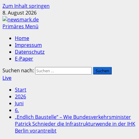
Zum Inhalt springen
8. August 2026
Primäres Menü
Home
Impressum
Datenschutz
E-Paper
Suchen nach:
Live
Start
2026
Juni
6.
„Endlich Baustelle“ – Wie Bundesverkehrsminister
Patrick Schnieder die Infrastrukturwende in der IHK
Berlin vorantreibt