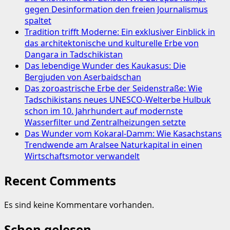
gegen Desinformation den freien Journalismus
spaltet
Tradition trifft Moderne: Ein exklusiver Einblick in
das architektonische und kulturelle Erbe von
Dangara in Tadschikistan
Das lebendige Wunder des Kaukasus: Die
Bergjuden von Aserbaidschan
Das zoroastrische Erbe der Seidenstraße: Wie
Tadschikistans neues UNESCO-Welterbe Hulbuk
schon im 10. Jahrhundert auf modernste
Wasserfilter und Zentralheizungen setzte
Das Wunder vom Kokaral-Damm: Wie Kasachstans
Trendwende am Aralsee Naturkapital in einen
Wirtschaftsmotor verwandelt
Recent Comments
Es sind keine Kommentare vorhanden.
Schon gelesen