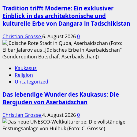
Tradition trifft Moderne: Ein exklusiver
Einblick in das architektonische und
kulturelle Erbe von Dangara in Tadschikistan
Christian Grosse
6. August 2026
0
Kaukasus
Religion
Uncategorized
Das lebendige Wunder des Kaukasus: Die
Bergjuden von Aserbaidschan
Christian Grosse
4. August 2026
0