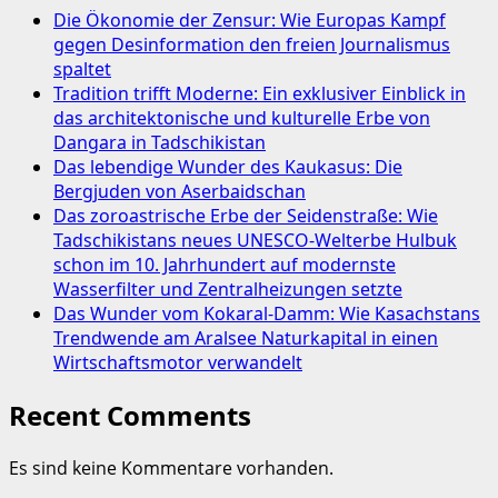
Die Ökonomie der Zensur: Wie Europas Kampf
gegen Desinformation den freien Journalismus
spaltet
Tradition trifft Moderne: Ein exklusiver Einblick in
das architektonische und kulturelle Erbe von
Dangara in Tadschikistan
Das lebendige Wunder des Kaukasus: Die
Bergjuden von Aserbaidschan
Das zoroastrische Erbe der Seidenstraße: Wie
Tadschikistans neues UNESCO-Welterbe Hulbuk
schon im 10. Jahrhundert auf modernste
Wasserfilter und Zentralheizungen setzte
Das Wunder vom Kokaral-Damm: Wie Kasachstans
Trendwende am Aralsee Naturkapital in einen
Wirtschaftsmotor verwandelt
Recent Comments
Es sind keine Kommentare vorhanden.