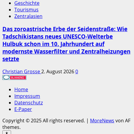
Geschichte
Tourismus
Zentralasien
Das zoroastrische Erbe der Seidenstraße: Wie
Tadschikistans neues UNESCO-Welterbe
Hulbuk schon im 10. Jahrhundert auf
modernste Wasserfilter und Zentralheizungen
setzte
Christian Grosse
2. August 2026
0
Home
Impressum
Datenschutz
E-Paper
Copyright © 2025 All rights reserved.
|
MoreNews
von AF
themes.