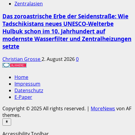
Zentralasien
Das zoroastrische Erbe der Seidenstraße: Wie
Tadschikistans neues UNESCO-Welterbe
Hulbuk schon im 10. Jahrhundert auf
modernste Wasserfilter und Zentralheizungen
setzte
Christian Grosse
2. August 2026
0
Home
Impressum
Datenschutz
E-Paper
Copyright © 2025 All rights reserved.
|
MoreNews
von AF
themes.
Accessibility Toolbar