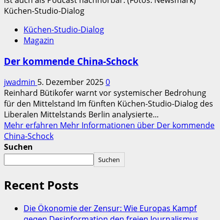
Küchen-Studio-Dialog
Magazin
Der kommende China-Schock
jwadmin
5. Dezember 2025
0
Reinhard Bütikofer warnt vor systemischer Bedrohung
für den Mittelstand Im fünften Küchen-Studio-Dialog des
Liberalen Mittelstands Berlin analysierte...
Mehr erfahren
Mehr Informationen über Der kommende
China-Schock
Suchen
Suchen
Recent Posts
Die Ökonomie der Zensur: Wie Europas Kampf
gegen Desinformation den freien Journalismus