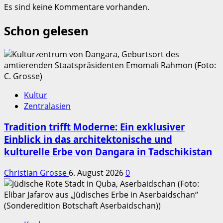
Es sind keine Kommentare vorhanden.
Schon gelesen
Kultur
Zentralasien
Tradition trifft Moderne: Ein exklusiver
Einblick in das architektonische und
kulturelle Erbe von Dangara in Tadschikistan
Christian Grosse
6. August 2026
0