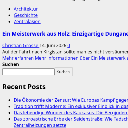
Architektur
Geschichte
Zentralasien
Ein Meisterwerk aus Holz: Einzigartige Dunga
Christian Grosse
14. Juni 2026
0
Auf der Fahrt nach Kirgistan sollte man es nicht versäume
Mehr erfahren
Mehr Informationen über Ein Meisterwerk 
Suchen
Suchen
Recent Posts
Die Ökonomie der Zensur: Wie Europas Kampf gegen 
Tradition trifft Moderne: Ein exklusiver Einblick in 
Das lebendige Wunder des Kaukasus: Die Bergjuden
Das zoroastrische Erbe der Seidenstraße: Wie Tads
Zentralheizungen setzte