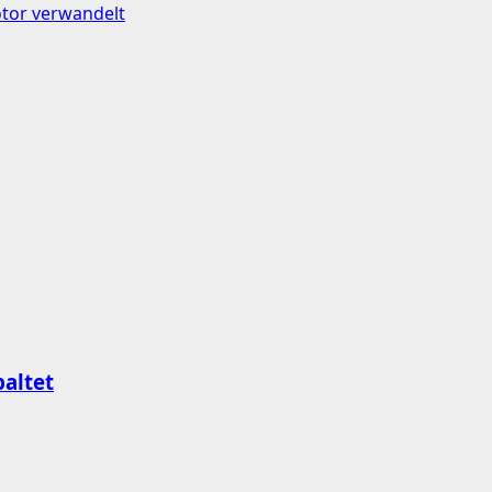
tor verwandelt
altet