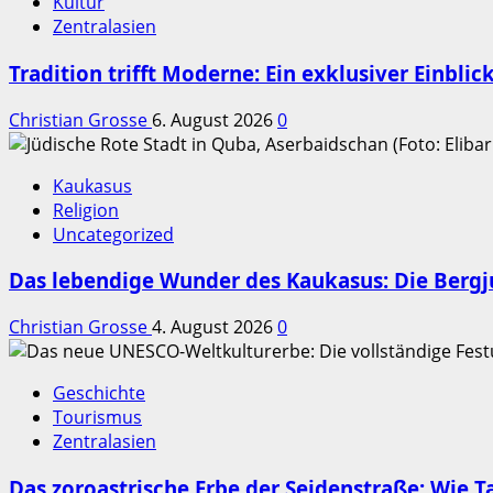
Kultur
Zentralasien
Tradition trifft Moderne: Ein exklusiver Einbli
Christian Grosse
6. August 2026
0
Kaukasus
Religion
Uncategorized
Das lebendige Wunder des Kaukasus: Die Berg
Christian Grosse
4. August 2026
0
Geschichte
Tourismus
Zentralasien
Das zoroastrische Erbe der Seidenstraße: Wie