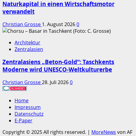
Naturkapital in einen Wirtschaftsmotor
verwandelt
Christian Grosse
1. August 2026
0
Architektur
Zentralasien
Zentralasiens „Beton-Gold“: Taschkents
Moderne wird UNESCO-Weltkulturerbe
Christian Grosse
28. Juli 2026
0
Home
Impressum
Datenschutz
E-Paper
Copyright © 2025 All rights reserved.
|
MoreNews
von AF