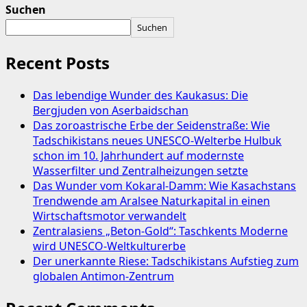
Suchen
Suchen
Recent Posts
Das lebendige Wunder des Kaukasus: Die
Bergjuden von Aserbaidschan
Das zoroastrische Erbe der Seidenstraße: Wie
Tadschikistans neues UNESCO-Welterbe Hulbuk
schon im 10. Jahrhundert auf modernste
Wasserfilter und Zentralheizungen setzte
Das Wunder vom Kokaral-Damm: Wie Kasachstans
Trendwende am Aralsee Naturkapital in einen
Wirtschaftsmotor verwandelt
Zentralasiens „Beton-Gold“: Taschkents Moderne
wird UNESCO-Weltkulturerbe
Der unerkannte Riese: Tadschikistans Aufstieg zum
globalen Antimon-Zentrum