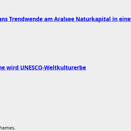
s Trendwende am Aralsee Naturkapital in eine
rne wird UNESCO-Weltkulturerbe
themes.