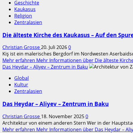
Geschichte
Kaukasus
Religion
Zentralasien
Die älteste Kirche des Kaukasus – Auf den Spur
Christian Grosse
20. Juli 2026
0
Kiş ist ein malerisches Bergdorf im Nordwesten Aserbaidsc
Mehr erfahren
Mehr Informationen über Die älteste Kirche
Das Heydar – Aliyev – Zentrum in Baku
Global
Kultur
Zentralasien
Das Heydar – Aliyev – Zentrum in Baku
Christian Grosse
18. November 2025
0
Architektur von einem anderen Stern Wer in der Hauptsta
Mehr erfahren
Mehr Informationen über Das Heydar – Aliy