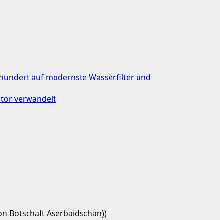
rhundert auf modernste Wasserfilter und
tor verwandelt