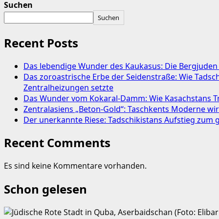
Suchen
Suchen
Recent Posts
Das lebendige Wunder des Kaukasus: Die Bergjuden
Das zoroastrische Erbe der Seidenstraße: Wie Tads
Zentralheizungen setzte
Das Wunder vom Kokaral-Damm: Wie Kasachstans Tre
Zentralasiens „Beton-Gold“: Taschkents Moderne w
Der unerkannte Riese: Tadschikistans Aufstieg zum
Recent Comments
Es sind keine Kommentare vorhanden.
Schon gelesen