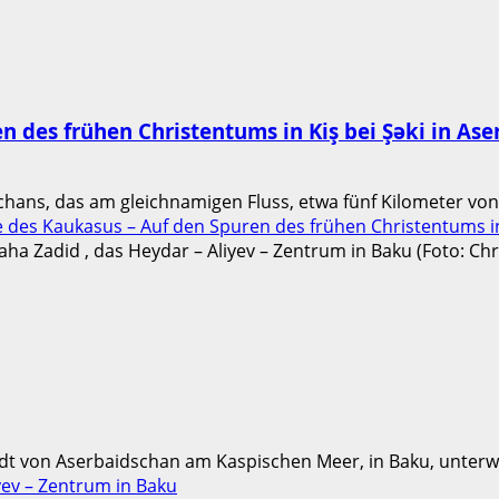
en des frühen Christentums in Kiş bei Şəki in As
hans, das am gleichnamigen Fluss, etwa fünf Kilometer von 
 des Kaukasus – Auf den Spuren des frühen Christentums in
dt von Aserbaidschan am Kaspischen Meer, in Baku, unterwe
ev – Zentrum in Baku