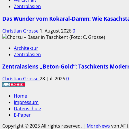
Wirtschaft
Zentralasien
Das Wunder vom Kokaral-Damm: Wie Kasachstan
Christian Grosse
1. August 2026
0
Architektur
Zentralasien
Zentralasiens „Beton-Gold“: Taschkents Mode
Christian Grosse
28. Juli 2026
0
Home
Impressum
Datenschutz
E-Paper
Copyright © 2025 All rights reserved.
|
MoreNews
von AF 