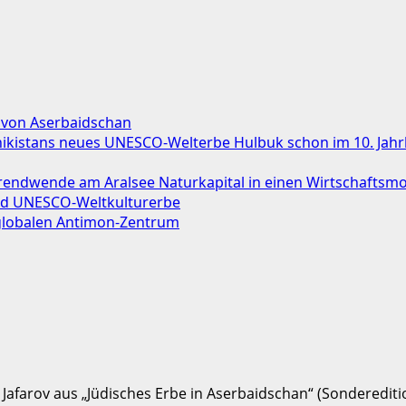
 von Aserbaidschan
chikistans neues UNESCO-Welterbe Hulbuk schon im 10. Jah
ndwende am Aralsee Naturkapital in einen Wirtschaftsmo
ird UNESCO-Weltkulturerbe
 globalen Antimon-Zentrum