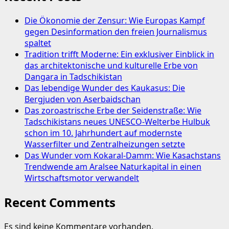
Die Ökonomie der Zensur: Wie Europas Kampf
gegen Desinformation den freien Journalismus
spaltet
Tradition trifft Moderne: Ein exklusiver Einblick in
das architektonische und kulturelle Erbe von
Dangara in Tadschikistan
Das lebendige Wunder des Kaukasus: Die
Bergjuden von Aserbaidschan
Das zoroastrische Erbe der Seidenstraße: Wie
Tadschikistans neues UNESCO-Welterbe Hulbuk
schon im 10. Jahrhundert auf modernste
Wasserfilter und Zentralheizungen setzte
Das Wunder vom Kokaral-Damm: Wie Kasachstans
Trendwende am Aralsee Naturkapital in einen
Wirtschaftsmotor verwandelt
Recent Comments
Es sind keine Kommentare vorhanden.