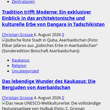
Zentralasien
Tradition trifft Moderne: Ein exklusiver
Einblick in das architektonische und
kulturelle Erbe von Dangara in Tadschikistan
Christian Grosse
6. August 2026
0
Kaukasus
Religion
Uncategorized
Das lebendige Wunder des Kaukasus: Die
Bergjuden von Aserbaidschan
Christian Grosse
4. August 2026
0