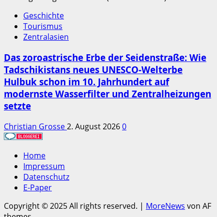
Geschichte
Tourismus
Zentralasien
Das zoroastrische Erbe der Seidenstraße: Wie
Tadschikistans neues UNESCO-Welterbe
Hulbuk schon im 10. Jahrhundert auf
modernste Wasserfilter und Zentralheizungen
setzte
Christian Grosse
2. August 2026
0
Home
Impressum
Datenschutz
E-Paper
Copyright © 2025 All rights reserved.
|
MoreNews
von AF
themes.