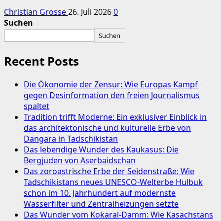
Christian Grosse
26. Juli 2026
0
Suchen
Suchen
Recent Posts
Die Ökonomie der Zensur: Wie Europas Kampf
gegen Desinformation den freien Journalismus
spaltet
Tradition trifft Moderne: Ein exklusiver Einblick in
das architektonische und kulturelle Erbe von
Dangara in Tadschikistan
Das lebendige Wunder des Kaukasus: Die
Bergjuden von Aserbaidschan
Das zoroastrische Erbe der Seidenstraße: Wie
Tadschikistans neues UNESCO-Welterbe Hulbuk
schon im 10. Jahrhundert auf modernste
Wasserfilter und Zentralheizungen setzte
Das Wunder vom Kokaral-Damm: Wie Kasachstans