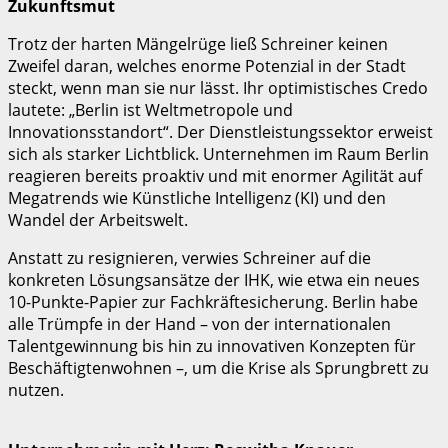
Zukunftsmut
Trotz der harten Mängelrüge ließ Schreiner keinen
Zweifel daran, welches enorme Potenzial in der Stadt
steckt, wenn man sie nur lässt. Ihr optimistisches Credo
lautete: „Berlin ist Weltmetropole und
Innovationsstandort“. Der Dienstleistungssektor erweist
sich als starker Lichtblick. Unternehmen im Raum Berlin
reagieren bereits proaktiv und mit enormer Agilität auf
Megatrends wie Künstliche Intelligenz (KI) und den
Wandel der Arbeitswelt.
Anstatt zu resignieren, verwies Schreiner auf die
konkreten Lösungsansätze der IHK, wie etwa ein neues
10-Punkte-Papier zur Fachkräftesicherung. Berlin habe
alle Trümpfe in der Hand – von der internationalen
Talentgewinnung bis hin zu innovativen Konzepten für
Beschäftigtenwohnen –, um die Krise als Sprungbrett zu
nutzen.