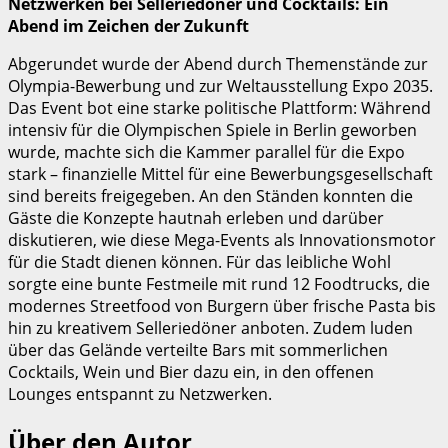
Netzwerken bei Selleriedöner und Cocktails: Ein
Abend im Zeichen der Zukunft
Abgerundet wurde der Abend durch Themenstände zur
Olympia-Bewerbung und zur Weltausstellung Expo 2035.
Das Event bot eine starke politische Plattform: Während
intensiv für die Olympischen Spiele in Berlin geworben
wurde, machte sich die Kammer parallel für die Expo
stark – finanzielle Mittel für eine Bewerbungsgesellschaft
sind bereits freigegeben. An den Ständen konnten die
Gäste die Konzepte hautnah erleben und darüber
diskutieren, wie diese Mega-Events als Innovationsmotor
für die Stadt dienen können. Für das leibliche Wohl
sorgte eine bunte Festmeile mit rund 12 Foodtrucks, die
modernes Streetfood von Burgern über frische Pasta bis
hin zu kreativem Selleriedöner anboten. Zudem luden
über das Gelände verteilte Bars mit sommerlichen
Cocktails, Wein und Bier dazu ein, in den offenen
Lounges entspannt zu Netzwerken.
Über den Autor