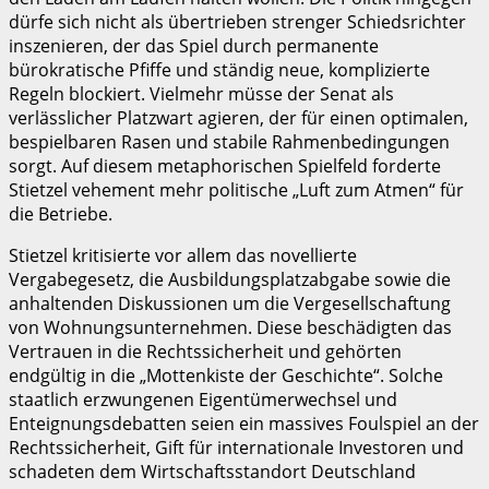
dürfe sich nicht als übertrieben strenger Schiedsrichter
inszenieren, der das Spiel durch permanente
bürokratische Pfiffe und ständig neue, komplizierte
Regeln blockiert. Vielmehr müsse der Senat als
verlässlicher Platzwart agieren, der für einen optimalen,
bespielbaren Rasen und stabile Rahmenbedingungen
sorgt. Auf diesem metaphorischen Spielfeld forderte
Stietzel vehement mehr politische „Luft zum Atmen“ für
die Betriebe.
Stietzel kritisierte vor allem das novellierte
Vergabegesetz, die Ausbildungsplatzabgabe sowie die
anhaltenden Diskussionen um die Vergesellschaftung
von Wohnungsunternehmen. Diese beschädigten das
Vertrauen in die Rechtssicherheit und gehörten
endgültig in die „Mottenkiste der Geschichte“. Solche
staatlich erzwungenen Eigentümerwechsel und
Enteignungsdebatten seien ein massives Foulspiel an der
Rechtssicherheit, Gift für internationale Investoren und
schadeten dem Wirtschaftsstandort Deutschland