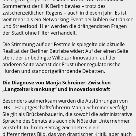
Sommerfest der IHK Berlin bewies – trotz des
zwischenzeitlichen Regens – auch in diesem Jahr: Es ist
weit mehr als ein Networking-Event bei kühlen Getränken
und Streetfood. Hier werden die drängendsten Fragen
der Stadt ohne Filter verhandelt.
Die Stimmung auf der Festmeile spiegelte die aktuelle
Realität der Berliner Betriebe wider: Auf der einen Seite
steht der unbedingte Wille zur Innovation, auf der
anderen Seite wächst der Frust über regulatorische
Hürden und standortgefährdende Debatten.
Die Diagnose von Manja Schreiner: Zwischen
„Langzeiterkrankung“ und Innovationskraft
Besonders aufmerksam wurden die Ausführungen von
IHK – Hauptgeschäftsführerin Manja Schreiner verfolgt.
Sie gilt als Brückenbauerin, die sowohl die administrative
Sprache des Senats als auch die Nöte der Unternehmer
versteht. In ihrem Beitrag zeichnete sie ein
differenziertes Bild, das von drastischer Kritik, aber auch