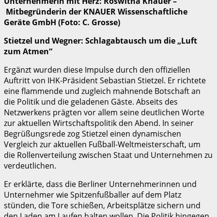
Unternehmerin mit Herz: Roswitha Knauer –
Mitbegründerin der KNAUER Wissenschaftliche
Geräte GmbH (Foto: C. Grosse)
Stietzel und Wegner: Schlagabtausch um die „Luft
zum Atmen“
Ergänzt wurden diese Impulse durch den offiziellen
Auftritt von IHK-Präsident Sebastian Stietzel. Er richtete
eine flammende und zugleich mahnende Botschaft an
die Politik und die geladenen Gäste. Abseits des
Netzwerkens prägten vor allem seine deutlichen Worte
zur aktuellen Wirtschaftspolitik den Abend. In seiner
Begrüßungsrede zog Stietzel einen dynamischen
Vergleich zur aktuellen Fußball-Weltmeisterschaft, um
die Rollenverteilung zwischen Staat und Unternehmen zu
verdeutlichen.
Er erklärte, dass die Berliner Unternehmerinnen und
Unternehmer wie Spitzenfußballer auf dem Platz
stünden, die Tore schießen, Arbeitsplätze sichern und
den Laden am Laufen halten wollen. Die Politik hingegen