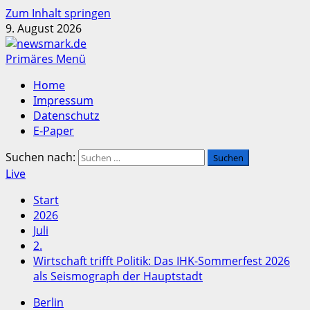
Zum Inhalt springen
9. August 2026
Primäres Menü
Home
Impressum
Datenschutz
E-Paper
Suchen nach:
Live
Start
2026
Juli
2.
Wirtschaft trifft Politik: Das IHK-Sommerfest 2026
als Seismograph der Hauptstadt
Berlin