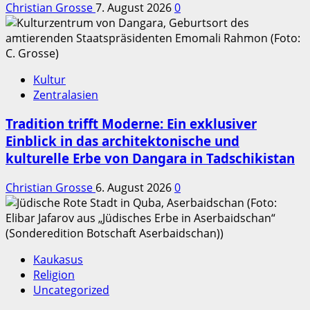
Christian Grosse
7. August 2026
0
Kultur
Zentralasien
Tradition trifft Moderne: Ein exklusiver
Einblick in das architektonische und
kulturelle Erbe von Dangara in Tadschikistan
Christian Grosse
6. August 2026
0
Kaukasus
Religion
Uncategorized